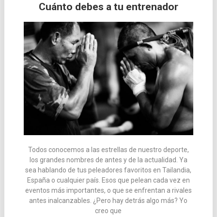
Cuánto debes a tu entrenador
Todos conocemos a las estrellas de nuestro deporte,
los grandes nombres de antes y de la actualidad. Ya
sea hablando de tus peleadores favoritos en Tailandia,
España o cualquier país. Esos que pelean cada vez en
eventos más importantes, o que se enfrentan a rivales
antes inalcanzables. ¿Pero hay detrás algo más? Yo
creo que