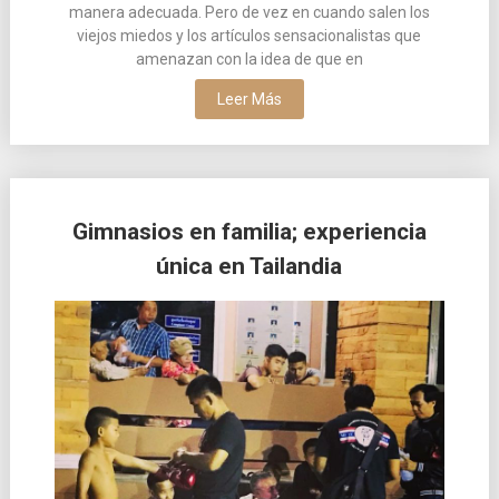
manera adecuada. Pero de vez en cuando salen los
viejos miedos y los artículos sensacionalistas que
amenazan con la idea de que en
Leer Más
Gimnasios en familia; experiencia
única en Tailandia