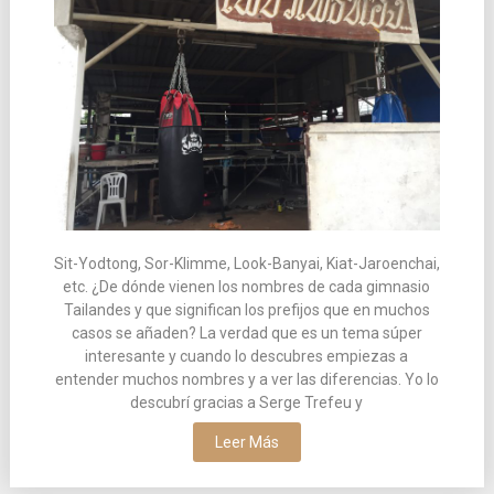
Sit-Yodtong, Sor-Klimme, Look-Banyai, Kiat-Jaroenchai,
etc. ¿De dónde vienen los nombres de cada gimnasio
Tailandes y que significan los prefijos que en muchos
casos se añaden? La verdad que es un tema súper
interesante y cuando lo descubres empiezas a
entender muchos nombres y a ver las diferencias. Yo lo
descubrí gracias a Serge Trefeu y
Leer Más