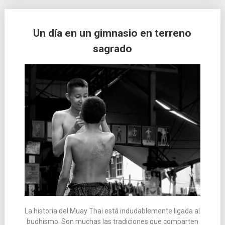
Un día en un gimnasio en terreno
sagrado
La historia del Muay Thai está indudablemente ligada al
budhismo. Son muchas las tradiciones que comparten