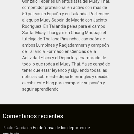
Gonzalo Tébar es un entusiasta del Muay Thai,
competidor profesional en activo con más de
50 peleas en España y en Tailandia. Pertenece
al equipo Muay Sapein de Madrid con Jacinto
Rodríguez. En Tailandia pelea para el campo
Santai Muay Thai gym en Chiang Mai, bajo el
tutelaje de Thailand Pinsinchai, campeón de
ambos Lumpinee y Radjadamnern y campeón
de Tailandia. Formado en Ciencias de la
Actividad Física y el Deporte y enamorado de
todo lo que rodea al Muay Thai. Ya se cansó de
tener que estar leyendo y siguiendo todas las
noticias sobre este deporte en inglés y decidió
escribir este blog para compartir su pasión y
seguir aprendiendo.
Comentarios recientes
Paulo García
en
En defensa de los deportes de
contacto