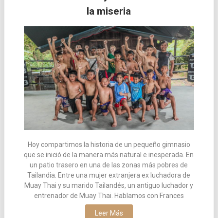
la miseria
las
entradas
Hoy compartimos la historia de un pequeño gimnasio
que se inició de la manera más natural e inesperada. En
un patio trasero en una de las zonas más pobres de
Tailandia. Entre una mujer extranjera ex luchadora de
Muay Thai y su marido Tailandés, un antiguo luchador y
entrenador de Muay Thai. Hablamos con Frances
Leer Más