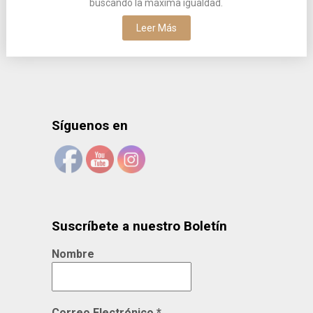
buscando la máxima igualdad.
Leer Más
Síguenos en
Suscríbete a nuestro Boletín
Nombre
Correo Electrónico
*