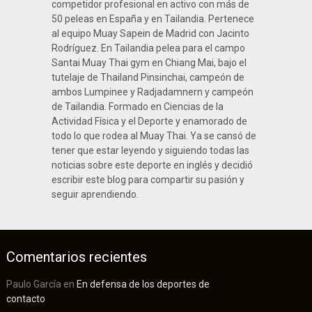
competidor profesional en activo con más de
50 peleas en España y en Tailandia. Pertenece
al equipo Muay Sapein de Madrid con Jacinto
Rodríguez. En Tailandia pelea para el campo
Santai Muay Thai gym en Chiang Mai, bajo el
tutelaje de Thailand Pinsinchai, campeón de
ambos Lumpinee y Radjadamnern y campeón
de Tailandia. Formado en Ciencias de la
Actividad Física y el Deporte y enamorado de
todo lo que rodea al Muay Thai. Ya se cansó de
tener que estar leyendo y siguiendo todas las
noticias sobre este deporte en inglés y decidió
escribir este blog para compartir su pasión y
seguir aprendiendo.
Comentarios recientes
Paulo García
en
En defensa de los deportes de
contacto