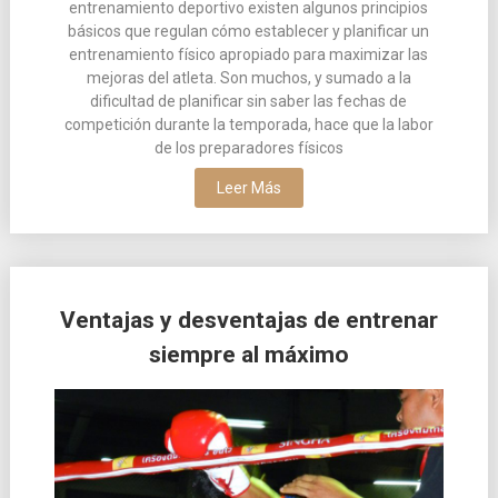
entrenamiento deportivo existen algunos principios
básicos que regulan cómo establecer y planificar un
entrenamiento físico apropiado para maximizar las
mejoras del atleta. Son muchos, y sumado a la
dificultad de planificar sin saber las fechas de
competición durante la temporada, hace que la labor
de los preparadores físicos
Leer Más
Ventajas y desventajas de entrenar
siempre al máximo