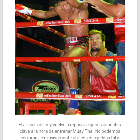
El artículo de hoy vuelve a repasar algunos aspectos
clave a la hora de entrenar Muay Thai. No podemos
cerrarnos exclusivamente al dicho de «peleas tal y