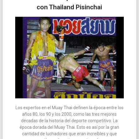
con Thailand Pisinchai
las
entradas
Los expertos en el Muay Thai definen la época entre los
años 80, los 90 y los 2000, como las tres mejores
décadas de la historia del deporte competitivo. La
época dorada del Muay Thai. Esto es así por la gran
cantidad de luchadores que eran increíbles y que