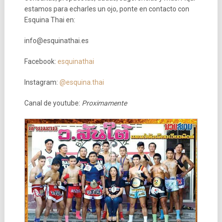
estamos para echarles un ojo, ponte en contacto con
Esquina Thai en:
info@esquinathai.es
Facebook:
esquinathai
Instagram:
@esquina.thai
Canal de youtube:
Proximamente