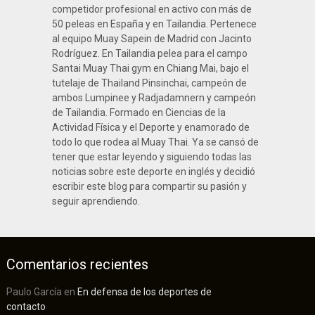
competidor profesional en activo con más de
50 peleas en España y en Tailandia. Pertenece
al equipo Muay Sapein de Madrid con Jacinto
Rodríguez. En Tailandia pelea para el campo
Santai Muay Thai gym en Chiang Mai, bajo el
tutelaje de Thailand Pinsinchai, campeón de
ambos Lumpinee y Radjadamnern y campeón
de Tailandia. Formado en Ciencias de la
Actividad Física y el Deporte y enamorado de
todo lo que rodea al Muay Thai. Ya se cansó de
tener que estar leyendo y siguiendo todas las
noticias sobre este deporte en inglés y decidió
escribir este blog para compartir su pasión y
seguir aprendiendo.
Comentarios recientes
Paulo García
en
En defensa de los deportes de
contacto