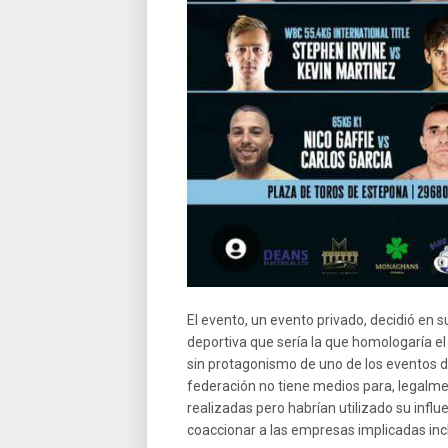
El evento, un evento privado, decidió en s
deportiva que sería la que homologaría el
sin protagonismo de uno de los eventos d
federación no tiene medios para, legalme
realizadas pero habrían utilizado su infl
coaccionar a las empresas implicadas inclu