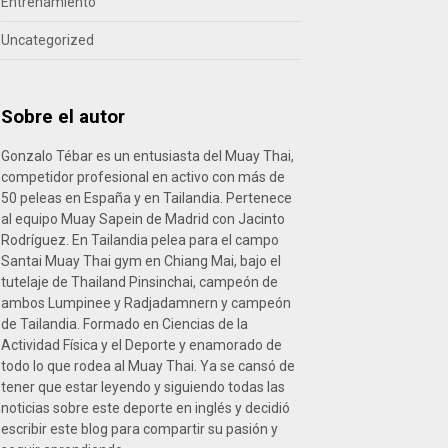
Entrenamiento
Uncategorized
Sobre el autor
Gonzalo Tébar es un entusiasta del Muay Thai,
competidor profesional en activo con más de
50 peleas en España y en Tailandia. Pertenece
al equipo Muay Sapein de Madrid con Jacinto
Rodríguez. En Tailandia pelea para el campo
Santai Muay Thai gym en Chiang Mai, bajo el
tutelaje de Thailand Pinsinchai, campeón de
ambos Lumpinee y Radjadamnern y campeón
de Tailandia. Formado en Ciencias de la
Actividad Física y el Deporte y enamorado de
todo lo que rodea al Muay Thai. Ya se cansó de
tener que estar leyendo y siguiendo todas las
noticias sobre este deporte en inglés y decidió
escribir este blog para compartir su pasión y