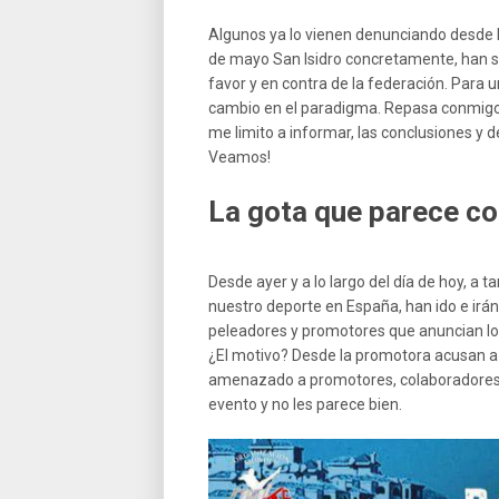
Algunos ya lo vienen denunciando desde h
de mayo San Isidro concretamente, han sa
favor y en contra de la federación. Para 
cambio en el paradigma. Repasa conmigo l
me limito a informar, las conclusiones y 
Veamos!
La gota que parece co
Desde ayer y a lo largo del día de hoy, a t
nuestro deporte en España, han ido e irán
peleadores y promotores que anuncian lo s
¿El motivo? Desde la promotora acusan a
amenazado a promotores, colaboradores y
evento y no les parece bien.