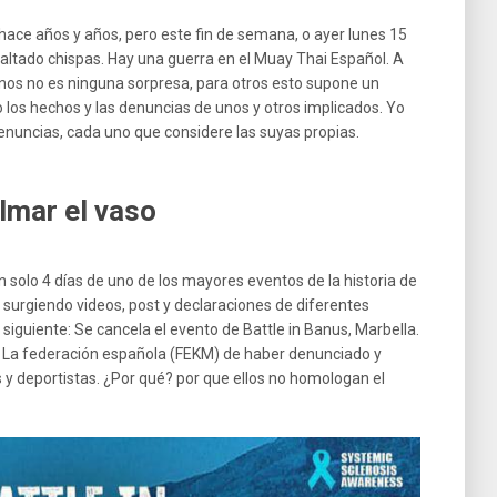
ace años y años, pero este fin de semana, o ayer lunes 15
ltado chispas. Hay una guerra en el Muay Thai Español. A
unos no es ninguna sorpresa, para otros esto supone un
os hechos y las denuncias de unos y otros implicados. Yo
denuncias, cada uno que considere las suyas propias.
lmar el vaso
an solo 4 días de uno de los mayores eventos de la historia de
 surgiendo videos, post y declaraciones de diferentes
iguiente: Se cancela el evento de Battle in Banus, Marbella.
 La federación española (FEKM) de haber denunciado y
 deportistas. ¿Por qué? por que ellos no homologan el