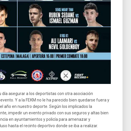
u día asegurar a los deportistas con otra asociación
 evento. Y a la FEKM no le ha parecido bien quedarse fuera y
el año en nuestro deporte. Según los implicados la
nte, impedir un evento privado con sus seguros y altas bien
uencia en ayuntamientos y policía para amenazar y
so hasta el recinto deportivo donde se iba a realizar.