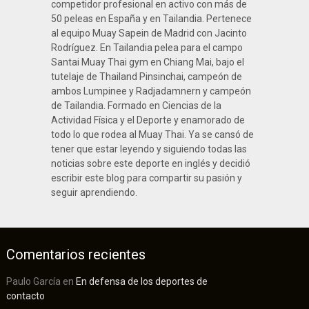
competidor profesional en activo con más de
50 peleas en España y en Tailandia. Pertenece
al equipo Muay Sapein de Madrid con Jacinto
Rodríguez. En Tailandia pelea para el campo
Santai Muay Thai gym en Chiang Mai, bajo el
tutelaje de Thailand Pinsinchai, campeón de
ambos Lumpinee y Radjadamnern y campeón
de Tailandia. Formado en Ciencias de la
Actividad Física y el Deporte y enamorado de
todo lo que rodea al Muay Thai. Ya se cansó de
tener que estar leyendo y siguiendo todas las
noticias sobre este deporte en inglés y decidió
escribir este blog para compartir su pasión y
seguir aprendiendo.
Comentarios recientes
Paulo García
en
En defensa de los deportes de
contacto