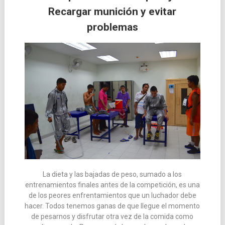
Recargar munición y evitar
las
problemas
entradas
La dieta y las bajadas de peso, sumado a los
entrenamientos finales antes de la competición, es una
de los peores enfrentamientos que un luchador debe
hacer. Todos tenemos ganas de que llegue el momento
de pesarnos y disfrutar otra vez de la comida como