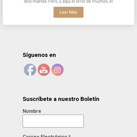
dios manda. Pero, y aquí el error de muchos, el
Leer Más
Síguenos en
Suscríbete a nuestro Boletín
Nombre
Correo Electrónico
*