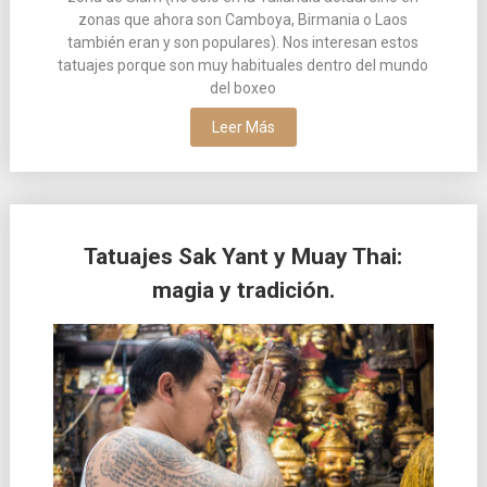
zonas que ahora son Camboya, Birmania o Laos
también eran y son populares). Nos interesan estos
tatuajes porque son muy habituales dentro del mundo
del boxeo
Leer Más
Tatuajes Sak Yant y Muay Thai:
magia y tradición.