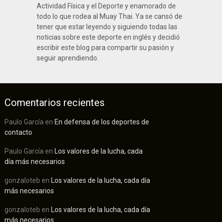
Actividad Física y el Deporte y enamorado de
todo lo que rodea al Muay Thai. Ya se cansó de
tener que estar leyendo y siguiendo todas las
noticias sobre este deporte en inglés y decidió
escribir este blog para compartir su pasión y
seguir aprendiendo.
Comentarios recientes
Paulo García
en
En defensa de los deportes de
contacto
Paulo García
en
Los valores de la lucha, cada
día más necesarios
gonzaloteb
en
Los valores de la lucha, cada día
más necesarios
gonzaloteb
en
Los valores de la lucha, cada día
más necesarios