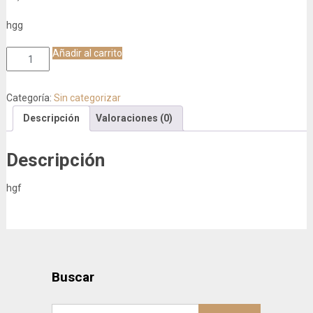
hgg
Libro
Añadir al carrito
cantidad
Categoría:
Sin categorizar
Descripción
Valoraciones (0)
Descripción
hgf
Buscar