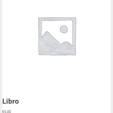
Libro
€
5,00