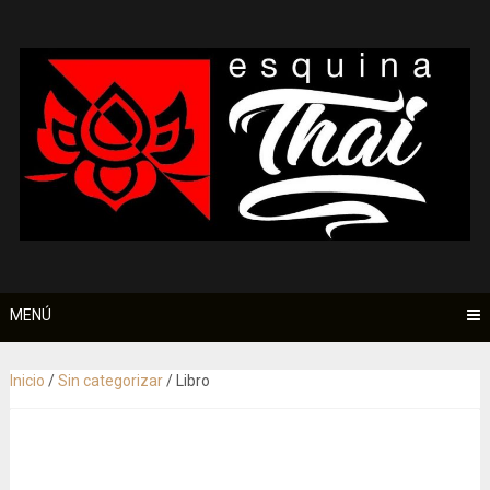
Saltar
al
contenido
MENÚ
Inicio
/
Sin categorizar
/ Libro