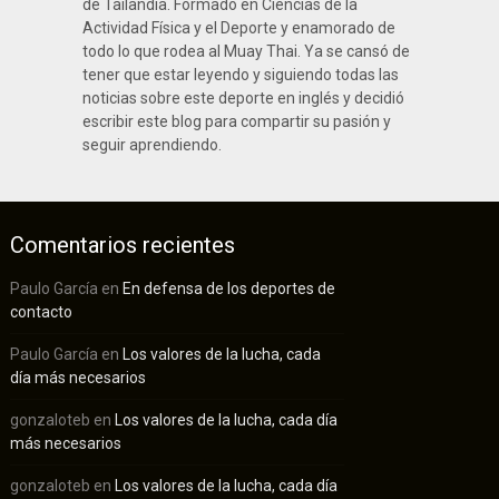
de Tailandia. Formado en Ciencias de la
Actividad Física y el Deporte y enamorado de
todo lo que rodea al Muay Thai. Ya se cansó de
tener que estar leyendo y siguiendo todas las
noticias sobre este deporte en inglés y decidió
escribir este blog para compartir su pasión y
seguir aprendiendo.
Comentarios recientes
Paulo García
en
En defensa de los deportes de
contacto
Paulo García
en
Los valores de la lucha, cada
día más necesarios
gonzaloteb
en
Los valores de la lucha, cada día
más necesarios
gonzaloteb
en
Los valores de la lucha, cada día