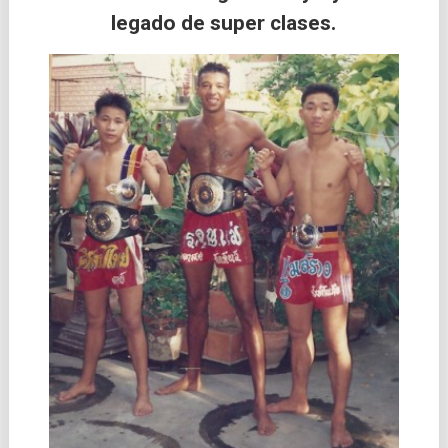
legado de super clases.
las
entradas