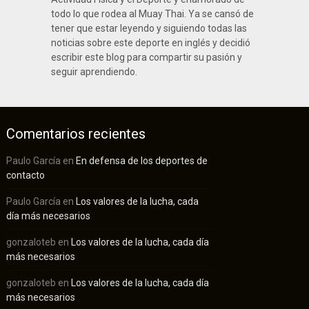
todo lo que rodea al Muay Thai. Ya se cansó de
tener que estar leyendo y siguiendo todas las
noticias sobre este deporte en inglés y decidió
escribir este blog para compartir su pasión y
seguir aprendiendo.
Comentarios recientes
Paulo García
en
En defensa de los deportes de
contacto
Paulo García
en
Los valores de la lucha, cada
día más necesarios
gonzaloteb
en
Los valores de la lucha, cada día
más necesarios
gonzaloteb
en
Los valores de la lucha, cada día
más necesarios