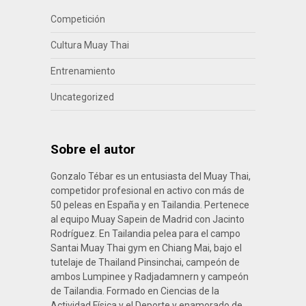
Competición
Cultura Muay Thai
Entrenamiento
Uncategorized
Sobre el autor
Gonzalo Tébar es un entusiasta del Muay Thai,
competidor profesional en activo con más de
50 peleas en España y en Tailandia. Pertenece
al equipo Muay Sapein de Madrid con Jacinto
Rodríguez. En Tailandia pelea para el campo
Santai Muay Thai gym en Chiang Mai, bajo el
tutelaje de Thailand Pinsinchai, campeón de
ambos Lumpinee y Radjadamnern y campeón
de Tailandia. Formado en Ciencias de la
Actividad Física y el Deporte y enamorado de