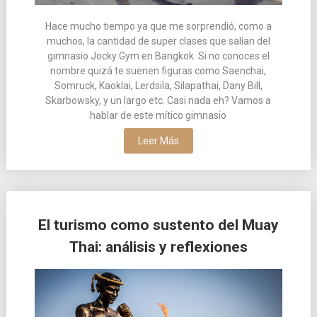
Hace mucho tiempo ya que me sorprendió, como a
muchos, la cantidad de super clases que salían del
gimnasio Jocky Gym en Bangkok. Si no conoces el
nombre quizá te suenen figuras como Saenchai,
Somruck, Kaoklai, Lerdsila, Silapathai, Dany Bill,
Skarbowsky, y un largo etc. Casi nada eh? Vamos a
hablar de este mítico gimnasio
Leer Más
El turismo como sustento del Muay
Thai: análisis y reflexiones