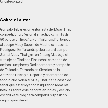
Uncategorized
Sobre el autor
Gonzalo Tébar es un entusiasta del Muay Thai,
competidor profesional en activo con más de
50 peleas en España y en Tailandia. Pertenece
al equipo Muay Sapein de Madrid con Jacinto
Rodríguez. En Tailandia pelea para el campo
Santai Muay Thai gym en Chiang Mai, bajo el
tutelaje de Thailand Pinsinchai, campeón de
ambos Lumpinee y Radjadamnern y campeón
de Tailandia. Formado en Ciencias de la
Actividad Física y el Deporte y enamorado de
todo lo que rodea al Muay Thai. Ya se cansó de
tener que estar leyendo y siguiendo todas las
noticias sobre este deporte en inglés y decidió
escribir este blog para compartir su pasión y
seguir aprendiendo.