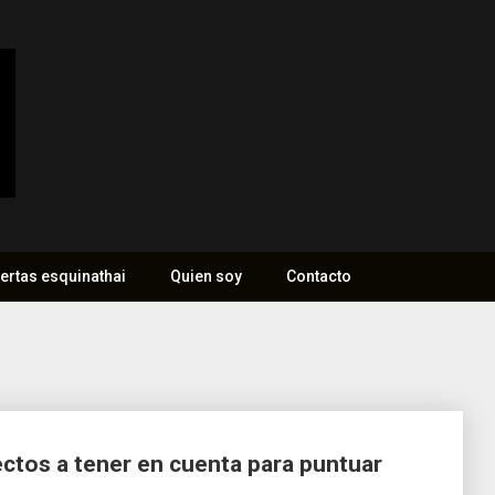
ertas esquinathai
Quien soy
Contacto
ctos a tener en cuenta para puntuar