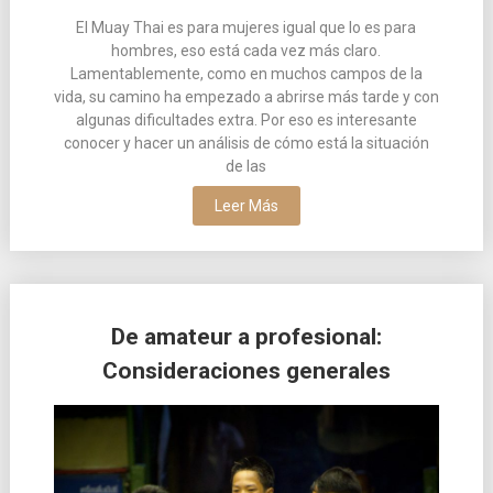
El Muay Thai es para mujeres igual que lo es para
hombres, eso está cada vez más claro.
Lamentablemente, como en muchos campos de la
vida, su camino ha empezado a abrirse más tarde y con
algunas dificultades extra. Por eso es interesante
conocer y hacer un análisis de cómo está la situación
de las
Leer Más
De amateur a profesional:
Consideraciones generales