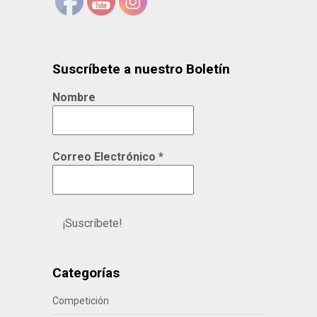
Suscríbete a nuestro Boletín
Nombre
Correo Electrónico
*
Categorías
Competición