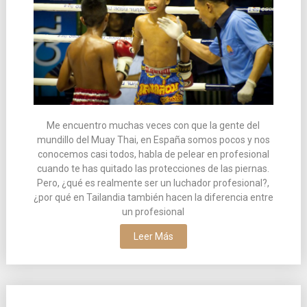
Me encuentro muchas veces con que la gente del
mundillo del Muay Thai, en España somos pocos y nos
conocemos casi todos, habla de pelear en profesional
cuando te has quitado las protecciones de las piernas.
Pero, ¿qué es realmente ser un luchador profesional?,
¿por qué en Tailandia también hacen la diferencia entre
un profesional
Leer Más