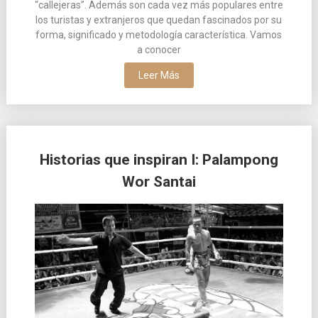
“callejeras”. Además son cada vez más populares entre
los turistas y extranjeros que quedan fascinados por su
forma, significado y metodología característica. Vamos
a conocer
Leer Más
Historias que inspiran I: Palampong
Wor Santai