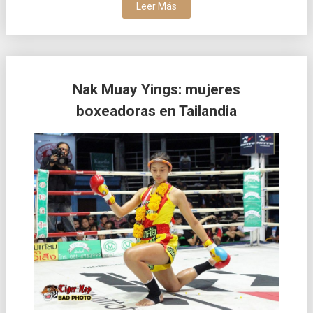
Leer Más
Nak Muay Yings: mujeres
boxeadoras en Tailandia