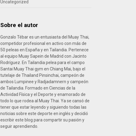
Uncategorized
Sobre el autor
Gonzalo Tébar es un entusiasta del Muay Thai,
competidor profesional en activo con más de
50 peleas en España y en Tailandia. Pertenece
al equipo Muay Sapein de Madrid con Jacinto
Rodríguez. En Tailandia pelea para el campo
Santai Muay Thai gym en Chiang Mai, bajo el
tutelaje de Thailand Pinsinchai, campeón de
ambos Lumpinee y Radjadamnern y campeón
de Tailandia. Formado en Ciencias de la
Actividad Física y el Deporte y enamorado de
todo lo que rodea al Muay Thai. Ya se cansó de
tener que estar leyendo y siguiendo todas las
noticias sobre este deporte en inglés y decidió
escribir este blog para compartir su pasión y
seguir aprendiendo.