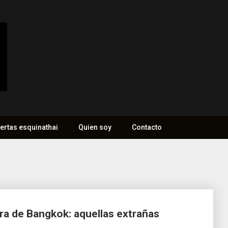
ertas esquinathai
Quien soy
Contacto
ra de Bangkok: aquellas extrañas