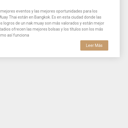
s mejores eventos y las mejores oportunidades para los
uay Thai están en Bangkok. Es en esta ciudad donde las
os logros de un nak muay son más valorados y están mejor
tadios ofrecen las mejores bolsas y los títulos son los más
omo así funciona
Leer Más