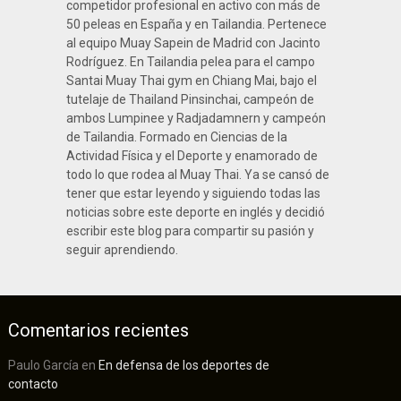
competidor profesional en activo con más de
50 peleas en España y en Tailandia. Pertenece
al equipo Muay Sapein de Madrid con Jacinto
Rodríguez. En Tailandia pelea para el campo
Santai Muay Thai gym en Chiang Mai, bajo el
tutelaje de Thailand Pinsinchai, campeón de
ambos Lumpinee y Radjadamnern y campeón
de Tailandia. Formado en Ciencias de la
Actividad Física y el Deporte y enamorado de
todo lo que rodea al Muay Thai. Ya se cansó de
tener que estar leyendo y siguiendo todas las
noticias sobre este deporte en inglés y decidió
escribir este blog para compartir su pasión y
seguir aprendiendo.
Comentarios recientes
Paulo García
en
En defensa de los deportes de
contacto