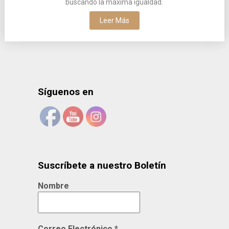
buscando la máxima igualdad.
Leer Más
Síguenos en
Suscríbete a nuestro Boletín
Nombre
Correo Electrónico
*