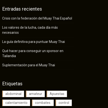
Entradas recientes
Crisis con la federación del Muay Thai Español
Los valores de la lucha, cada día más
necesarios
La guía definitiva para puntuar Muay Thai
Qué hacer para conseguir un sponsor en
Tailandia
Suplementación para el Muay Thai
Etiquetas
abdominal
amateur
Apuestas
calentamiento
combates.
control