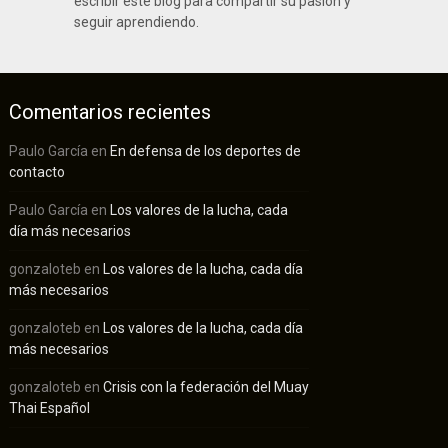
escribir este blog para compartir su pasión y
seguir aprendiendo.
Comentarios recientes
Paulo García
en
En defensa de los deportes de
contacto
Paulo García
en
Los valores de la lucha, cada
día más necesarios
gonzaloteb
en
Los valores de la lucha, cada día
más necesarios
gonzaloteb
en
Los valores de la lucha, cada día
más necesarios
gonzaloteb
en
Crisis con la federación del Muay
Thai Español