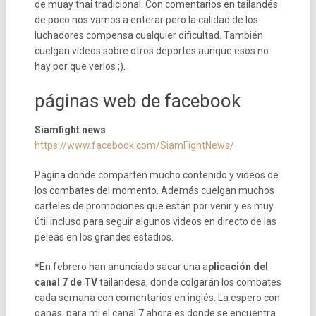
de muay thai tradicional. Con comentarios en tailandés
de poco nos vamos a enterar pero la calidad de los
luchadores compensa cualquier dificultad. También
cuelgan vídeos sobre otros deportes aunque esos no
hay por que verlos ;).
páginas web de facebook
Siamfight news
https://www.facebook.com/SiamFightNews/
Página donde comparten mucho contenido y videos de
los combates del momento. Además cuelgan muchos
carteles de promociones que están por venir y es muy
útil incluso para seguir algunos videos en directo de las
peleas en los grandes estadios.
*En febrero han anunciado sacar una a
plicación del
canal 7 de TV
tailandesa, donde colgarán los combates
cada semana con comentarios en inglés. La espero con
ganas, para mi el canal 7 ahora es donde se encuentra