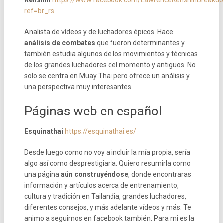
Kenshin
https://www.facebook.com/LawrenceKenshinBreakd
ref=br_rs
Analista de vídeos y de luchadores épicos. Hace
análisis de combates
que fueron determinantes y
también estudia algunos de los movimientos y técnicas
de los grandes luchadores del momento y antiguos. No
solo se centra en Muay Thai pero ofrece un análisis y
una perspectiva muy interesantes.
Páginas web en español
Esquinathai
https://esquinathai.es/
Desde luego como no voy a incluir la mía propia, sería
algo así como desprestigiarla. Quiero resumirla como
una página
aún construyéndose
, donde encontraras
información y artículos acerca de entrenamiento,
cultura y tradición en Tailandia, grandes luchadores,
diferentes consejos, y más adelante vídeos y más. Te
animo a seguirnos en facebook también.
Para mi es la