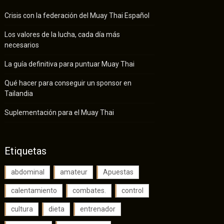
Crisis con la federación del Muay Thai Español
Los valores de la lucha, cada día más
necesarios
La guía definitiva para puntuar Muay Thai
Qué hacer para conseguir un sponsor en
Tailandia
Suplementación para el Muay Thai
Etiquetas
abdominal
amateur
Apuestas
calentamiento
combates.
control
cultura
dieta
entrenador