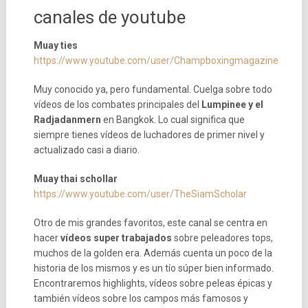
canales de youtube
Muay ties
https://www.youtube.com/user/Champboxingmagazine
Muy conocido ya, pero fundamental. Cuelga sobre todo
vídeos de los combates principales del
Lumpinee y el
Radjadanmern
en Bangkok. Lo cual significa que
siempre tienes vídeos de luchadores de primer nivel y
actualizado casi a diario.
Muay thai schollar
https://www.youtube.com/user/TheSiamScholar
Otro de mis grandes favoritos, este canal se centra en
hacer
vídeos super trabajados
sobre peleadores tops,
muchos de la golden era. Además cuenta un poco de la
historia de los mismos y es un tío súper bien informado.
Encontraremos highlights, vídeos sobre peleas épicas y
también vídeos sobre los campos más famosos y