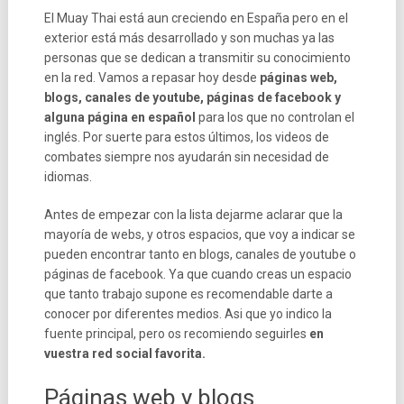
El Muay Thai está aun creciendo en España pero en el
exterior está más desarrollado y son muchas ya las
personas que se dedican a transmitir su conocimiento
en la red. Vamos a repasar hoy desde
páginas web,
blogs, canales de youtube, páginas de facebook y
alguna página en español
para los que no controlan el
inglés. Por suerte para estos últimos, los videos de
combates siempre nos ayudarán sin necesidad de
idiomas.
Antes de empezar con la lista dejarme aclarar que la
mayoría de webs, y otros espacios, que voy a indicar se
pueden encontrar tanto en blogs, canales de youtube o
páginas de facebook. Ya que cuando creas un espacio
que tanto trabajo supone es recomendable darte a
conocer por diferentes medios. Asi que yo indico la
fuente principal, pero os recomiendo seguirles
en
vuestra red social favorita.
Páginas web y blogs