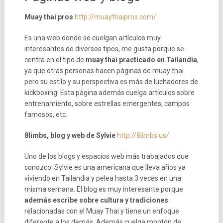
Muay thai pros
http://muaythaipros.com/
Es una web donde se cuelgan artículos muy
interesantes de diversos tipos, me gusta porque se
centra en el tipo de
muay thai practicado en Tailandia
,
ya que otras personas hacen páginas de muay thai
pero su estilo y su perspectiva es más de luchadores de
kickboxing. Esta página además cuelga artículos sobre
entrenamiento, sobre estrellas emergentes, campos
famosos, etc.
8limbs, blog y web de Sylvie
http://8limbs.us/
Uno de los blogs y espacios web más trabajados que
conozco. Sylvie es una americana que lleva años ya
viviendo en Tailandia y pelea hasta 3 veces en una
misma semana. El blog es muy interesante porque
además escribe sobre cultura y tradiciones
relacionadas con el Muay Thai y tiene un enfoque
diferente a los demás. Además cuelga montón de