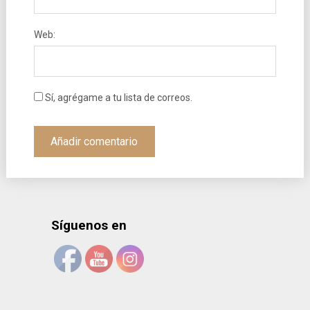
Web:
Sí, agrégame a tu lista de correos.
Síguenos en