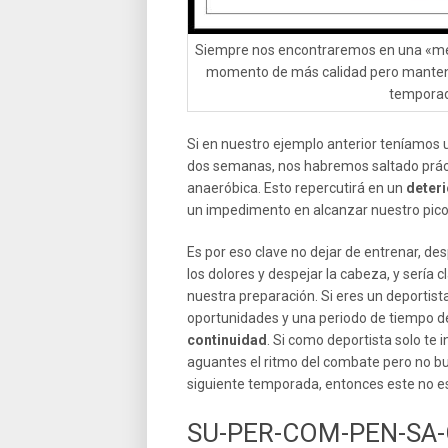
Siempre nos encontraremos en una «me
momento de más calidad pero manteni
temporad
Si en nuestro ejemplo anterior teníamos
dos semanas, nos habremos saltado práct
anaeróbica. Esto repercutirá en un
deteri
un impedimento en alcanzar nuestro pico
Es por eso clave no dejar de entrenar, d
los dolores y despejar la cabeza, y sería
nuestra preparación. Si eres un deportis
oportunidades y una periodo de tiempo d
continuidad
. Si como deportista solo te 
aguantes el ritmo del combate pero no bus
siguiente temporada, entonces este no e
SU-PER-COM-PEN-SA-