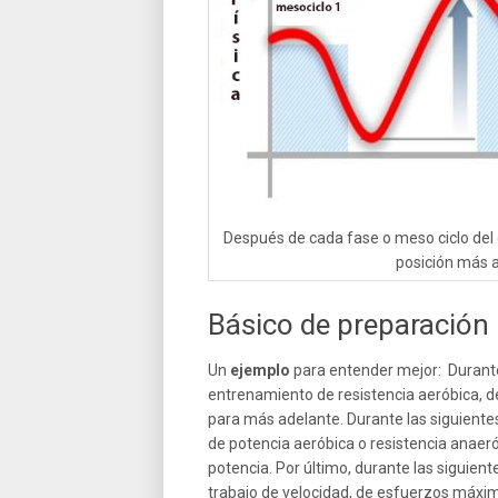
Después de cada fase o meso ciclo del 
posición más a
Básico de preparación
Un
ejemplo
para entender mejor: Durant
entrenamiento de resistencia aeróbica, de
para más adelante. Durante las siguient
de potencia aeróbica o resistencia anae
potencia. Por último, durante las siguie
trabajo de velocidad, de esfuerzos máximo