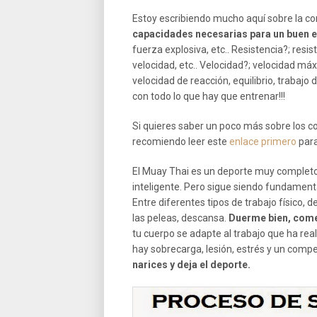
Estoy escribiendo mucho aquí sobre la co
capacidades necesarias para un buen 
fuerza explosiva, etc.. Resistencia?; resis
velocidad, etc.. Velocidad?; velocidad máx
velocidad de reacción, equilibrio, trabajo
con todo lo que hay que entrenar!!!
Si quieres saber un poco más sobre los c
recomiendo leer este
enlace primero
para
El Muay Thai es un deporte muy completo,
inteligente. Pero sigue siendo fundament
Entre diferentes tipos de trabajo físico,
las peleas, descansa.
Duerme bien, come
tu cuerpo se adapte al trabajo que ha re
hay sobrecarga, lesión, estrés y un com
narices y deja el deporte.