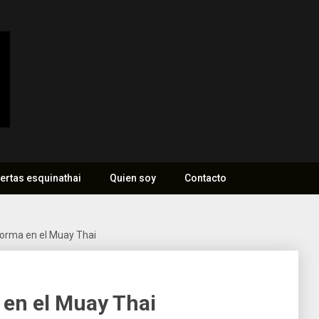
ertas esquinathai
Quien soy
Contacto
forma en el Muay Thai
 en el Muay Thai