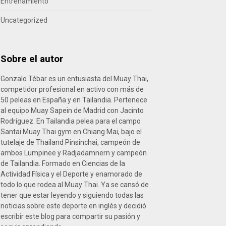
Entrenamiento
Uncategorized
Sobre el autor
Gonzalo Tébar es un entusiasta del Muay Thai,
competidor profesional en activo con más de
50 peleas en España y en Tailandia. Pertenece
al equipo Muay Sapein de Madrid con Jacinto
Rodríguez. En Tailandia pelea para el campo
Santai Muay Thai gym en Chiang Mai, bajo el
tutelaje de Thailand Pinsinchai, campeón de
ambos Lumpinee y Radjadamnern y campeón
de Tailandia. Formado en Ciencias de la
Actividad Física y el Deporte y enamorado de
todo lo que rodea al Muay Thai. Ya se cansó de
tener que estar leyendo y siguiendo todas las
noticias sobre este deporte en inglés y decidió
escribir este blog para compartir su pasión y