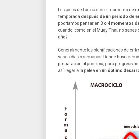
Los picos de forma son el momento de má
temporada
después de un periodo de e
podríamos pensar en
3 o 4 momentos d
cuando, como en el Muay Thai, no sabes c
año?
Generalmente las planificaciones de entr
varios días o semanas. Donde buscaremos
preparación al principio, para progresiv
así llegar a la pelea
en un óptimo desarrol