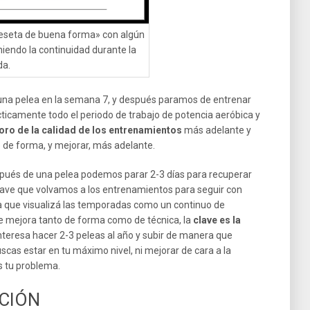
seta de buena forma» con algún
endo la continuidad durante la
a.
 una pelea en la semana 7, y después paramos de entrenar
icamente todo el periodo de trabajo de potencia aeróbica y
oro de la calidad de los entrenamientos
más adelante y
 de forma, y mejorar, más adelante.
espués de una pelea podemos parar 2-3 días para recuperar
 clave que volvamos a los entrenamientos para seguir con
ta que visualizá las temporadas como un continuo de
e mejora tanto de forma como de técnica, la
clave es la
interesa hacer 2-3 peleas al año y subir de manera que
cas estar en tu máximo nivel, ni mejorar de cara a la
s tu problema.
CIÓN