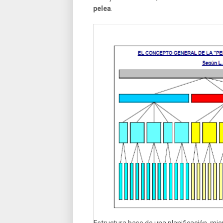
pelea
.