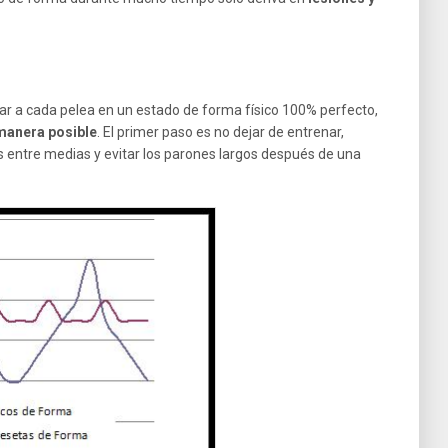
 a cada pelea en un estado de forma físico 100% perfecto,
manera posible
. El primer paso es no dejar de entrenar,
s entre medias y evitar los parones largos después de una