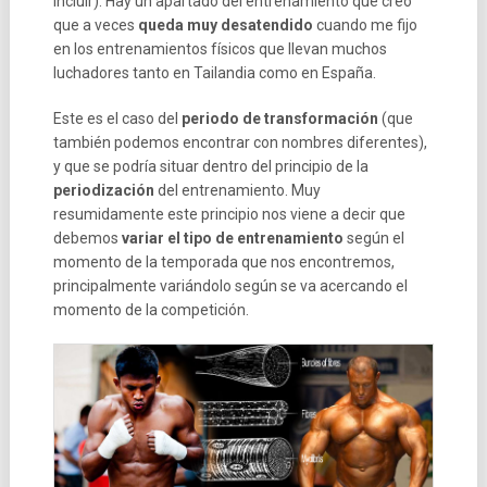
incluir). Hay un apartado del entrenamiento que creo
que a veces
queda muy desatendido
cuando me fijo
en los entrenamientos físicos que llevan muchos
luchadores tanto en Tailandia como en España.
Este es el caso del
periodo de transformación
(que
también podemos encontrar con nombres diferentes),
y que se podría situar dentro del principio de la
periodización
del entrenamiento. Muy
resumidamente este principio nos viene a decir que
debemos
variar el tipo de entrenamiento
según el
momento de la temporada que nos encontremos,
principalmente variándolo según se va acercando el
momento de la competición.