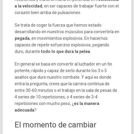
a la velocidad
, en ser capaces de trabajar fuerte con el
corazón bien arriba de pulsaciones.
Se trata de coger la fuerza que hemos estado
desarrollando en nuestros músculos para convertirla en
pegada
, en movimientos explosivos. En hacernos
capaces de repetir esfuerzos explosivos, pegando
duro, durante
todo lo que dura la pelea.
En general se basa en convertir al luchador en un tío
potente, rápido y capaz de serlo durante los 3 o 5
asaltos que dure nuestro combate. Y aquí es donde
entra la pregunta, crees que la carrera continua de
entre 30-60 minutos o el trabajo en la sala de pesas de
4 series de 10 repeticiones, o 4 series de 3-4
repeticiones con mucho peso, ¿
es la manera
adecuada
?
El momento de cambiar