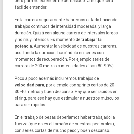
pero para no extenderme demasiado. Creo que será
fácil de entender.
En la carrera seguramente habremos estado haciendo
trabajos continuos de intensidad moderada, y larga
duración. Quizá con alguna carrera de intervalos largos
y no muy intensos. Es momento de
trabajar la
potencia
. Aumentar la velocidad de nuestras carreras,
acortando la duración, haciéndolo en series con
momentos de recuperación. Por ejemplo series de
carrera de 200 metros a intensidades altas (80-90%).
Poco a poco además incluiremos trabajos de
velocidad pura
, por ejemplo con sprints cortos de 20-
30-40 metros y buen descanso. Hay que ser rápidos en
el ring, para eso hay que estimular a nuestros músculos
para ser rápidos.
En el trabajo de pesas deberíamos haber trabajado la
fuerza (que no es el tamaño de nuestros pectorales),
con series cortas de mucho peso y buen descanso.