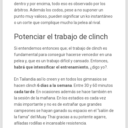
dentro y por encima, todo eso es observado por los
árbitros. Además los codos, pese a no suponer un
punto muy valioso, pueden significar un ko instantáneo
o un corte que complique mucho la pelea al rival.
Potenciar el trabajo de clinch
Si entendemos entonces que; el trabajo de clinch es
fundamental para conseguir hacerse vencedor en una
pelea y, que es un trabajo difícil y cansado. Entonces,
habrá que intensificar el entrenamiento
, ¿digo yo?.
En Tailandia así lo creen y en todos los gimnasios se
hacen clinch
6 días a la semana
. Entre 30 y 60 minutos
cada
tarde
. En ocasiones además se hace también en
la sesión de la mañana. En los estadios es cada vez
más importante y no es de extrañar que grandes
campeones se hayan ganado su espacio en el “salón de
la fama” del Muay Thai gracias a su potente agarre,
afiladas rodillas e incansable resistencia.