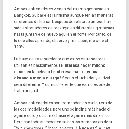
Ambos entrenadores vienen del mismo gimnasio en
Bangkok. Su base es la misma aunque tenían maneras
diferentes de luchar. Después de retirarse ambos han
sido entrenadores de prestigio en diferentes gimnasios
hasta juntarse de nuevo aquí en el norte. Por tanto, de
lo que ellos aprendo, observo y me dicen, me creo el
110%.
La base del razonamiento que estos entrenadores
utilizan es básicamente,
te interesa hacer mucho
clinch en la pelea o te interesa mantener una
distancia media o larga
? Según el luchador y el rival
será diferente. Y como diferente que es, no es puede
trabajar igual.
Ambos entrenadores son tremendos en cualquiera de
las dos modalidades, pero uno se inclina más hacia el
agarre duro y otro más hacia el agarre más dinámico.
Pero con toda su experiencia son los primeros en decir
“
but, sometimes…
” (pero, a veces…).
Nada es fijo, hay