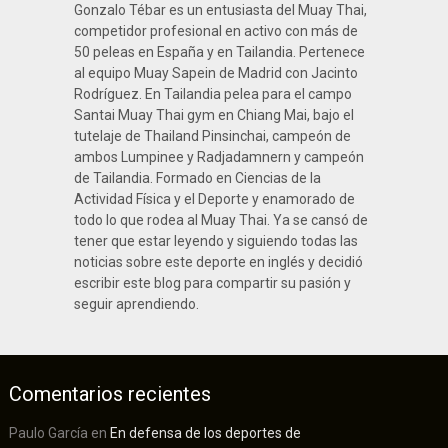
Gonzalo Tébar es un entusiasta del Muay Thai,
competidor profesional en activo con más de
50 peleas en España y en Tailandia. Pertenece
al equipo Muay Sapein de Madrid con Jacinto
Rodríguez. En Tailandia pelea para el campo
Santai Muay Thai gym en Chiang Mai, bajo el
tutelaje de Thailand Pinsinchai, campeón de
ambos Lumpinee y Radjadamnern y campeón
de Tailandia. Formado en Ciencias de la
Actividad Física y el Deporte y enamorado de
todo lo que rodea al Muay Thai. Ya se cansó de
tener que estar leyendo y siguiendo todas las
noticias sobre este deporte en inglés y decidió
escribir este blog para compartir su pasión y
seguir aprendiendo.
Comentarios recientes
Paulo García
en
En defensa de los deportes de