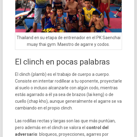
Thailand en su etapa de entrenador en el PK Saenchai
muay thai gym. Maestro de agarre y codos.
El clinch en pocas palabras
El clinch (plamb) es el trabajo de cuerpo a cuerpo.
Consiste en intentar rodillear a tu oponente, proyectarle
al suelo o incluso alcanzarle con algún codo, mientras
estás agarrado a él ya sea de brazos (lai keng) o de
cuello (chap kho), aunque generalmente el agarre se va
cambiando en el propio clinch.
Las rodillas rectas y largas son las que más puntúan,
pero además en el clinch se valora el
control del
adversario
: bloqueos, proyecciones, agarres por