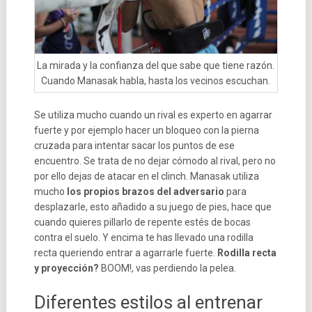
La mirada y la confianza del que sabe que tiene razón.
Cuando Manasak habla, hasta los vecinos escuchan.
Se utiliza mucho cuando un rival es experto en agarrar
fuerte y por ejemplo hacer un bloqueo con la pierna
cruzada para intentar sacar los puntos de ese
encuentro. Se trata de no dejar cómodo al rival, pero no
por ello dejas de atacar en el clinch. Manasak utiliza
mucho
los propios brazos del adversario
para
desplazarle, esto añadido a su juego de pies, hace que
cuando quieres pillarlo de repente estés de bocas
contra el suelo. Y encima te has llevado una rodilla
recta queriendo entrar a agarrarle fuerte.
Rodilla recta
y proyección?
BOOM!, vas perdiendo la pelea.
Diferentes estilos al entrenar