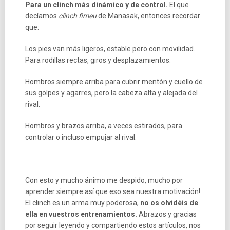
Para un clinch más dinámico y de control.
El que
decíamos
clinch fimeu
de Manasak, entonces recordar
que:
Los pies van más ligeros, estable pero con movilidad.
Para rodillas rectas, giros y desplazamientos.
Hombros siempre arriba para cubrir mentón y cuello de
sus golpes y agarres, pero la cabeza alta y alejada del
rival.
Hombros y brazos arriba, a veces estirados, para
controlar o incluso empujar al rival.
Con esto y mucho ánimo me despido, mucho por
aprender siempre así que eso sea nuestra motivación!
El clinch es un arma muy poderosa,
no os olvidéis de
ella en vuestros entrenamientos.
Abrazos y gracias
por seguir leyendo y compartiendo estos artículos, nos