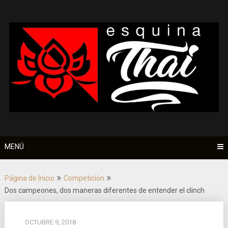
Saltar
al
contenido
MENÚ
Página de Inicio
Competición
Dos campeones, dos maneras diferentes de entender el clinch
OCTUBRE 9, 2018