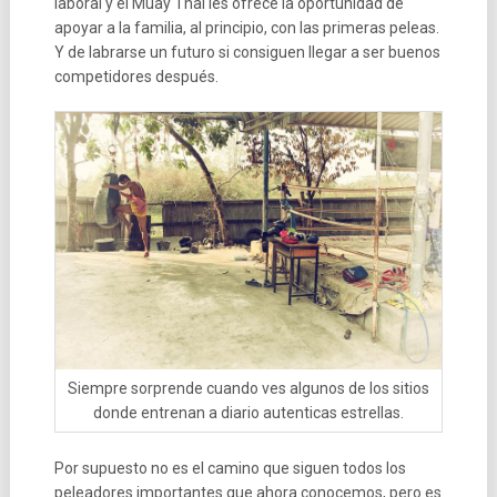
laboral y el Muay Thai les ofrece la oportunidad de
apoyar a la familia, al principio, con las primeras peleas.
Y de labrarse un futuro si consiguen llegar a ser buenos
competidores después.
Siempre sorprende cuando ves algunos de los sitios
donde entrenan a diario autenticas estrellas.
Por supuesto no es el camino que siguen todos los
peleadores importantes que ahora conocemos, pero es