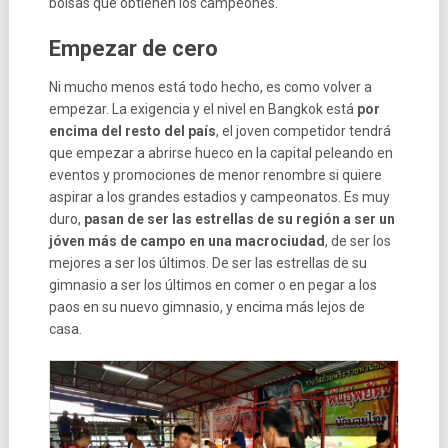
bolsas que obtienen los campeones.
Empezar de cero
Ni mucho menos está todo hecho, es como volver a
empezar. La exigencia y el nivel en Bangkok está
por
encima del resto del país
, el joven competidor tendrá
que empezar a abrirse hueco en la capital peleando en
eventos y promociones de menor renombre si quiere
aspirar a los grandes estadios y campeonatos. Es muy
duro,
pasan de ser las estrellas de su región a ser un
jóven más de campo en una macrociudad
, de ser los
mejores a ser los últimos. De ser las estrellas de su
gimnasio a ser los últimos en comer o en pegar a los
paos en su nuevo gimnasio, y encima más lejos de
casa.