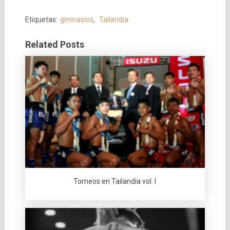
Etiquetas:
gimnasios
,
Tailandia
Related Posts
Torneos en Tailandia vol. I