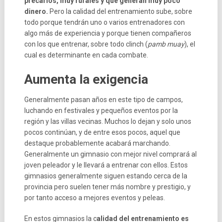
precarios, muy rurales y que generan muy poco
dinero.
Pero la calidad del entrenamiento sube, sobre
todo porque tendrán uno o varios entrenadores con
algo más de experiencia y porque tienen compañeros
con los que entrenar, sobre todo clinch (
pamb muay
), el
cual es determinante en cada combate.
Aumenta la exigencia
Generalmente pasan años en este tipo de campos,
luchando en festivales y pequeños eventos por la
región y las villas vecinas. Muchos lo dejan y solo unos
pocos continúan, y de entre esos pocos, aquel que
destaque probablemente acabará marchando.
Generalmente un gimnasio con mejor nivel comprará al
joven peleador y le llevará a entrenar con ellos. Estos
gimnasios generalmente siguen estando cerca de la
provincia pero suelen tener más nombre y prestigio, y
por tanto acceso a mejores eventos y peleas.
En estos gimnasios la c
alidad del entrenamiento es