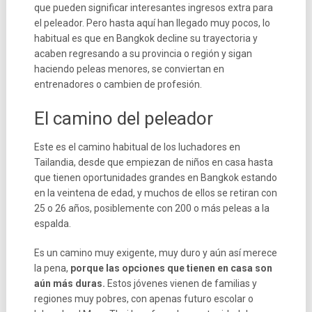
que pueden significar interesantes ingresos extra para
el peleador. Pero hasta aquí han llegado muy pocos, lo
habitual es que en Bangkok decline su trayectoria y
acaben regresando a su provincia o región y sigan
haciendo peleas menores, se conviertan en
entrenadores o cambien de profesión.
El camino del peleador
Este es el camino habitual de los luchadores en
Tailandia, desde que empiezan de niños en casa hasta
que tienen oportunidades grandes en Bangkok estando
en la veintena de edad, y muchos de ellos se retiran con
25 o 26 años, posiblemente con 200 o más peleas a la
espalda.
Es un camino muy exigente, muy duro y aún así merece
la pena,
porque las opciones que tienen en casa son
aún más duras.
Estos jóvenes vienen de familias y
regiones muy pobres, con apenas futuro escolar o