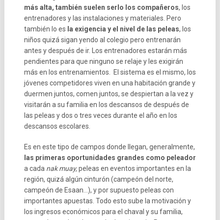
más alta, también suelen serlo los compañeros
, los
entrenadores y las instalaciones y materiales. Pero
también lo es
la exigencia y el nivel de las peleas
, los
niños quizá sigan yendo al colegio pero entrenarán
antes y después de ir. Los entrenadores estarán más
pendientes para que ninguno se relaje y les exigirán
más en los entrenamientos. El sistema es el mismo, los
jóvenes competidores viven en una habitación grande y
duermen juntos, comen juntos, se despiertan a la vez y
visitarán a su familia en los descansos de después de
las peleas y dos o tres veces durante el año en los
descansos escolares.
Es en este tipo de campos donde llegan, generalmente,
las primeras oportunidades grandes como peleador
a cada
nak muay,
peleas en eventos importantes en la
región, quizá algún cinturón (campeón del norte,
campeón de Esaan…), y por supuesto peleas con
importantes apuestas. Todo esto sube la motivación y
los ingresos económicos para el chaval y su familia,