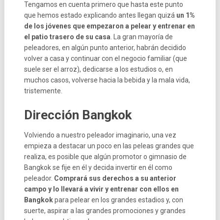
Tengamos en cuenta primero que hasta este punto
que hemos estado explicando antes llegan quizá
un 1%
de los jóvenes que empezaron a pelear y entrenar en
el patio trasero de su casa
. La gran mayoría de
peleadores, en algún punto anterior, habrán decidido
volver a casa y continuar con el negocio familiar (que
suele ser el arroz), dedicarse a los estudios o, en
muchos casos, volverse hacia la bebida y la mala vida,
tristemente.
Dirección Bangkok
Volviendo a nuestro peleador imaginario, una vez
empieza a destacar un poco en las peleas grandes que
realiza, es posible que algún promotor o gimnasio de
Bangkok se fije en él y decida invertir en él como
peleador.
Comprará sus derechos a su anterior
campo y lo llevará a vivir y entrenar con ellos en
Bangkok
para pelear en los grandes estadios y, con
suerte, aspirar a las grandes promociones y grandes