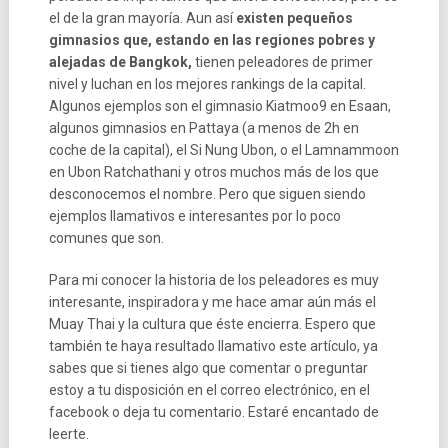
el de la gran mayoría. Aun así
existen pequeños
gimnasios que, estando en las regiones pobres y
alejadas de Bangkok,
tienen peleadores de primer
nivel y luchan en los mejores rankings de la capital.
Algunos ejemplos son el gimnasio Kiatmoo9 en Esaan,
algunos gimnasios en Pattaya (a menos de 2h en
coche de la capital), el Si Nung Ubon, o el Lamnammoon
en Ubon Ratchathani y otros muchos más de los que
desconocemos el nombre. Pero que siguen siendo
ejemplos llamativos e interesantes por lo poco
comunes que son.
Para mi conocer la historia de los peleadores es muy
interesante, inspiradora y me hace amar aún más el
Muay Thai y la cultura que éste encierra. Espero que
también te haya resultado llamativo este artículo, ya
sabes que si tienes algo que comentar o preguntar
estoy a tu disposición en el correo electrónico, en el
facebook o deja tu comentario. Estaré encantado de
leerte.