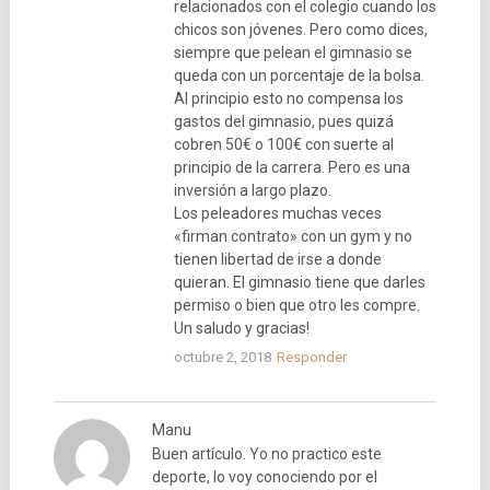
relacionados con el colegio cuando los
chicos son jóvenes. Pero como dices,
siempre que pelean el gimnasio se
queda con un porcentaje de la bolsa.
Al principio esto no compensa los
gastos del gimnasio, pues quizá
cobren 50€ o 100€ con suerte al
principio de la carrera. Pero es una
inversión a largo plazo.
Los peleadores muchas veces
«firman contrato» con un gym y no
tienen libertad de irse a donde
quieran. El gimnasio tiene que darles
permiso o bien que otro les compre.
Un saludo y gracias!
octubre 2, 2018
Responder
Manu
Buen artículo. Yo no practico este
deporte, lo voy conociendo por el