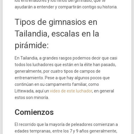
los entrenadores y los niños del gimnasio, que te
ayudarán a entender y compartirán contigo su historia.
Tipos de gimnasios en
Tailandia, escalas en la
pirámide:
En Tailandia, a grandes rasgos podemos decir que casi
todos los luchadores que están en la élite han pasado,
generalmente, por cuatro tipos de campos de
entrenamiento. Pese a que hay algunos pocos que
continúan en su campamento familiar, como
Littewada, aquí un
video de este luchador
, en general
estos son minoría.
Comienzos
El recorrido que la mayoría de peleadores comienzan a
edades tempranas, entre los 7 y 9 años generalmente,