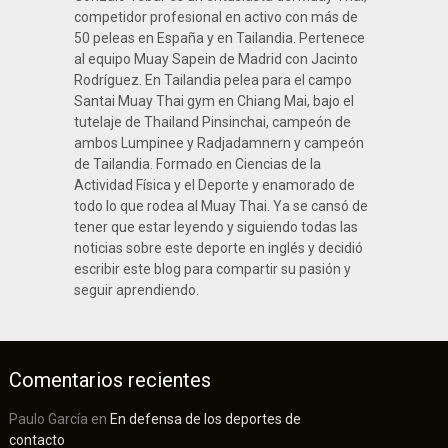
competidor profesional en activo con más de
50 peleas en España y en Tailandia. Pertenece
al equipo Muay Sapein de Madrid con Jacinto
Rodríguez. En Tailandia pelea para el campo
Santai Muay Thai gym en Chiang Mai, bajo el
tutelaje de Thailand Pinsinchai, campeón de
ambos Lumpinee y Radjadamnern y campeón
de Tailandia. Formado en Ciencias de la
Actividad Física y el Deporte y enamorado de
todo lo que rodea al Muay Thai. Ya se cansó de
tener que estar leyendo y siguiendo todas las
noticias sobre este deporte en inglés y decidió
escribir este blog para compartir su pasión y
seguir aprendiendo.
Comentarios recientes
Paulo García
en
En defensa de los deportes de
contacto