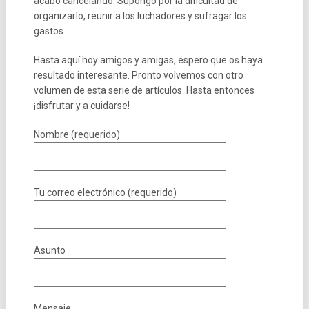
acabó cancelando. Supongo por la dificultad de
organizarlo, reunir a los luchadores y sufragar los
gastos.
Hasta aquí hoy amigos y amigas, espero que os haya
resultado interesante. Pronto volvemos con otro
volumen de esta serie de artículos. Hasta entonces
¡disfrutar y a cuidarse!
Nombre (requerido)
Tu correo electrónico (requerido)
Asunto
Mensaje