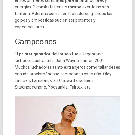
en los primeros combates para ahorrar dolores y
energías. 3 combates en un mismo evento no son
tontería. Además como son luchadores grandes los
golpes y embestidas suelen ser potentes y
espectaculares.
Campeones
El
primer ganador
del torneo fue el legendario
luchador australiano, John Wayne Parr en 2001.
Muchos luchadores tanto extranjeros como tailandeses
han ido proclamándose campeones cada año. Oley
Laursen, Lamsongkran Chuwattana, Kem
Sitsongpeenong, Yodsanklai Fairtex, etc.