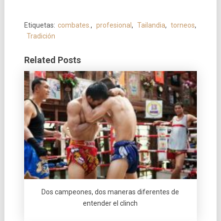
Etiquetas:
combates.
,
profesional
,
Tailandia
,
torneos
,
Tradición
Related Posts
Dos campeones, dos maneras diferentes de
entender el clinch