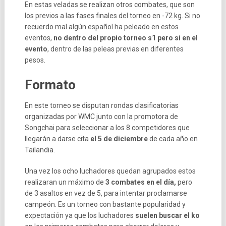
En estas veladas se realizan otros combates, que son
los previos a las fases finales del torneo en -72 kg. Si no
recuerdo mal algún español ha peleado en estos
eventos,
no dentro del propio torneo s1 pero si en el
evento
, dentro de las peleas previas en diferentes
pesos.
Formato
En este torneo se disputan rondas clasificatorias
organizadas por WMC junto con la promotora de
Songchai para seleccionar a los 8 competidores que
llegarán a darse cita
el 5 de diciembre
de cada año en
Tailandia.
Una vez los ocho luchadores quedan agrupados estos
realizaran un máximo de
3 combates en el día,
pero
de 3 asaltos en vez de 5, para intentar proclamarse
campeón. Es un torneo con bastante popularidad y
expectación ya que los luchadores
suelen buscar el ko