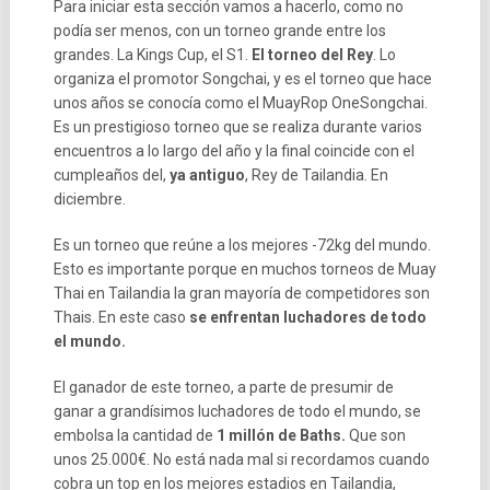
Para iniciar esta sección vamos a hacerlo, como no
podía ser menos, con un torneo grande entre los
grandes. La Kings Cup, el S1.
El torneo del Rey
. Lo
organiza el promotor Songchai, y es el torneo que hace
unos años se conocía como el MuayRop OneSongchai.
Es un prestigioso torneo que se realiza durante varios
encuentros a lo largo del año y la final coincide con el
cumpleaños del,
ya antiguo
, Rey de Tailandia. En
diciembre.
Es un torneo que reúne a los mejores -72kg del mundo.
Esto es importante porque en muchos torneos de Muay
Thai en Tailandia la gran mayoría de competidores son
Thais. En este caso
se enfrentan luchadores de todo
el mundo.
El ganador de este torneo, a parte de presumir de
ganar a grandísimos luchadores de todo el mundo, se
embolsa la cantidad de
1 millón de Baths.
Que son
unos 25.000€. No está nada mal si recordamos cuando
cobra un top en los mejores estadios en Tailandia,